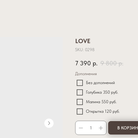
LOVE
SKU:
0298
7 390
р.
9 800
р.
Дополнения
Без дополнений
Голубика 350 руб.
Малина 550 руб.
Открытка 120 руб.
В КОРЗИ