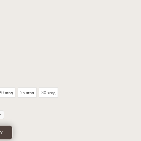
20 ягод
25 ягод
30 ягод
НУ